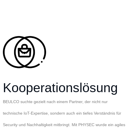
Kooperationslösung
BEULCO suchte gezielt nach einem Partner, der nicht nur
technische IoT-Expertise, sondern auch ein tiefes Verständnis für
Security und Nachhaltigkeit mitbringt. Mit PHYSEC wurde ein agiles