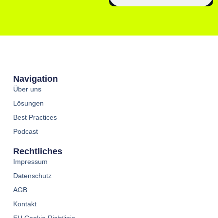
Navigation
Über uns
Lösungen
Best Practices
Podcast
Rechtliches
Impressum
Datenschutz
AGB
Kontakt