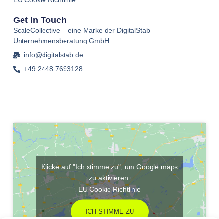
EU Cookie Richtlinie
Get In Touch
ScaleCollective – eine Marke der DigitalStab
Unternehmensberatung GmbH
info@digitalstab.de
+49 2448 7693128
Klicke auf "Ich stimme zu", um Google maps
zu aktivieren
EU Cookie Richtlinie
ICH STIMME ZU