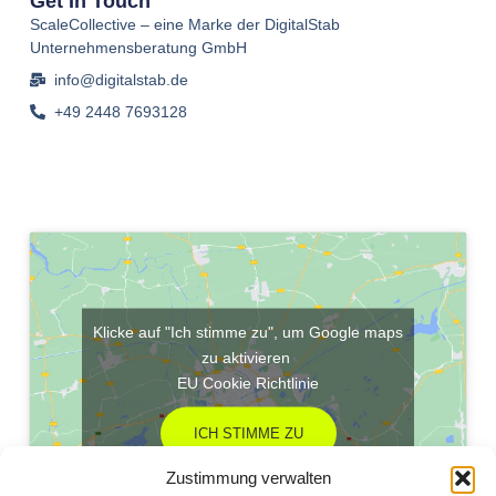
Get In Touch
ScaleCollective – eine Marke der DigitalStab
Unternehmensberatung GmbH
info@digitalstab.de
+49 2448 7693128
Klicke auf "Ich stimme zu", um Google maps
zu aktivieren
EU Cookie Richtlinie
ICH STIMME ZU
Zustimmung verwalten