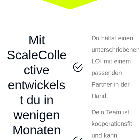
Mit
Du hältst einen
unterschriebenen
ScaleColle
LOI mit einem
ctive
passenden
entwickels
Partner in der
Hand.
t du in
wenigen
Dein Team ist
kooperationsfit
Monaten
und kann