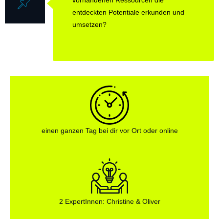
vorhandenen Ressourcen die
entdeckten Potentiale erkunden und
umsetzen?
einen ganzen Tag bei dir vor Ort oder online
2 ExpertInnen: Christine & Oliver